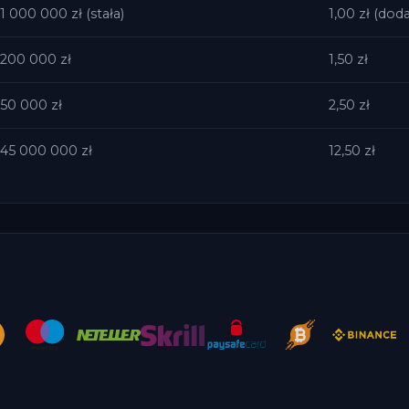
1 000 000 zł (stała)
1,00 zł (do
200 000 zł
1,50 zł
50 000 zł
2,50 zł
45 000 000 zł
12,50 zł