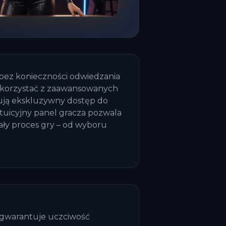
, bez konieczności odwiedzania
eż korzystać z zaawansowanych
kują ekskluzywny dostęp do
tuicyjny panel gracza pozwala
ały proces gry – od wyboru
i gwarantuje uczciwość