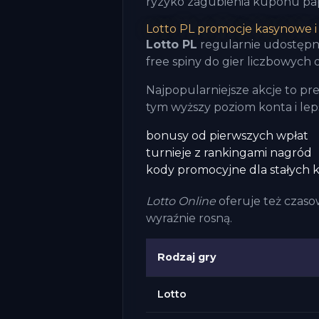
ryzyko zagubienia kuponu pa
Lotto PL promocje kasynowe i 
Lotto PL
regularnie udostępn
free spiny do gier liczbowych 
Najpopularniejsze akcje to pre
tym wyższy poziom konta i leps
bonusy od pierwszych wpłat
turnieje z rankingami nagród
kody promocyjne dla stałych 
Lotto Online
oferuje też czaso
wyraźnie rosną.
Rodzaj gry
Lotto