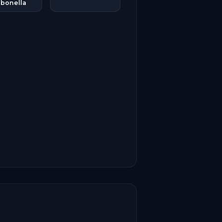
bonella