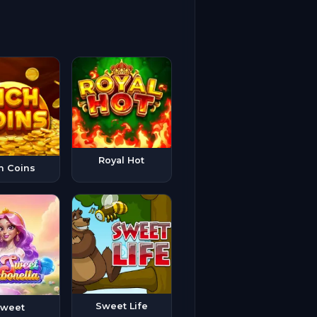
Royal Hot
h Coins
Sweet Life
Sweet