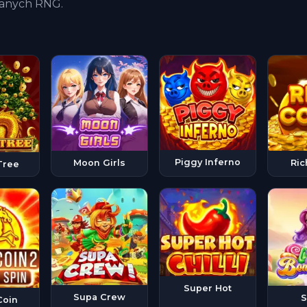
wanych RNG.
Piggy Inferno
Moon Girls
Ric
Tree
Super Hot
Supa Crew
Coin