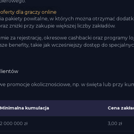
pierowego.
oferty dla graczy online
ia pakiety powitalne, w których można otrzymać dodat
oraz zniżki przy zakupie większej liczby zakładów.
mie za rejestrację, okresowe cashbacki oraz programy loj
ze benefity, takie jak wcześniejszy dostęp do specjalny
klientów
we promocje okolicznościowe, np. w święta lub przy ku
Minimalna kumulacja
Cena zakła
2 000 000 zł
3,00 zł