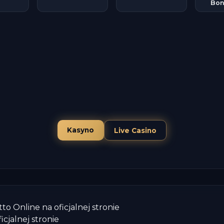
Bon
Kasyno
Live Casino
o Online na oficjalnej stronie
icjalnej stronie