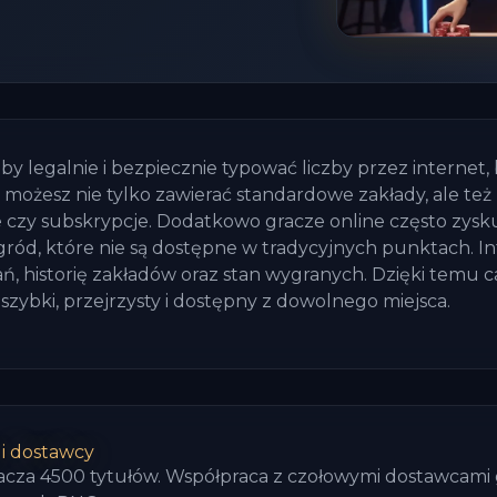
by legalnie i bezpiecznie typować liczby przez internet
nie możesz nie tylko zawierać standardowe zakłady, ale t
we czy subskrypcje. Dodatkowo gracze online często zys
ród, które nie są dostępne w tradycyjnych punktach. In
ń, historię zakładów oraz stan wygranych. Dzięki temu c
 szybki, przejrzysty i dostępny z dowolnego miejsca.
 i dostawcy
kracza 4500 tytułów. Współpraca z czołowymi dostawcam