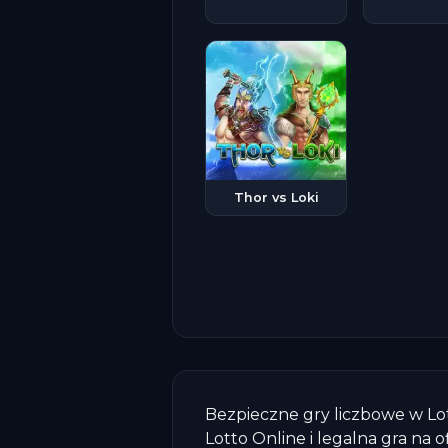
Thor vs Loki
Bezpieczne gry liczbowe w Lott
Lotto Online i legalna gra na of